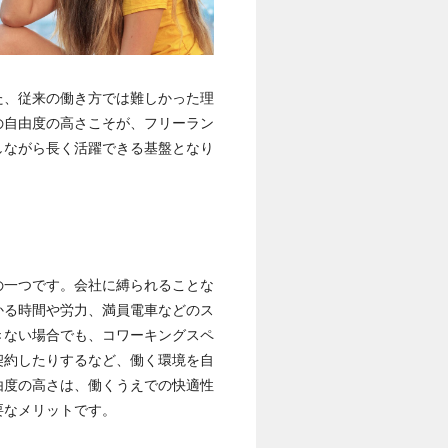
た、従来の働き方では難しかった理
の自由度の高さこそが、フリーラン
しながら長く活躍できる基盤となり
の一つです。会社に縛られることな
かる時間や労力、満員電車などのス
きない場合でも、コワーキングスペ
契約したりするなど、働く環境を自
由度の高さは、働くうえでの快適性
要なメリットです。