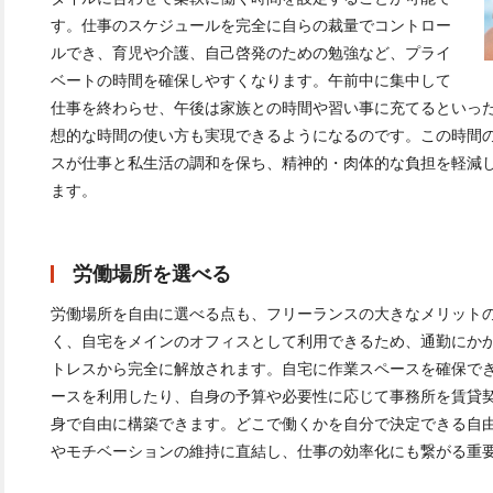
す。仕事のスケジュールを完全に自らの裁量でコントロー
ルでき、育児や介護、自己啓発のための勉強など、プライ
ベートの時間を確保しやすくなります。午前中に集中して
仕事を終わらせ、午後は家族との時間や習い事に充てるといっ
想的な時間の使い方も実現できるようになるのです。この時間
スが仕事と私生活の調和を保ち、精神的・肉体的な負担を軽減
ます。
労働場所を選べる
労働場所を自由に選べる点も、フリーランスの大きなメリット
く、自宅をメインのオフィスとして利用できるため、通勤にか
トレスから完全に解放されます。自宅に作業スペースを確保で
ースを利用したり、自身の予算や必要性に応じて事務所を賃貸
身で自由に構築できます。どこで働くかを自分で決定できる自
やモチベーションの維持に直結し、仕事の効率化にも繋がる重