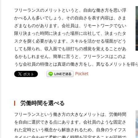
フリーランスのメリットというと、自由な働き方を思い浮
かべる人も多いでしょう。その自由さを表す内容は、さま
ざまなものがあります。会社員は、リモートワークでない
限り決まった時間に決まった場所に出社して、決まったタ
スクを捌く必要があります。スキルを活かせる場面がどう
しても限られ、収入面でも頭打ちの感覚を覚えることがあ
るかもしれません。簡単に言うと、フリーランスはこのよ
うな会社員の特徴とは真逆の働き方をし、異なるメリットを得
Pocket
労働時間を選べる
フリーランスという働き方の大きなメリットは、労働時間
を自由に選択できる点にあります。会社員のような固定さ
れた定時という概念から解放されるため、自身のライフス
タイルに合わせて柔軟に働く時間を設定することが可能で