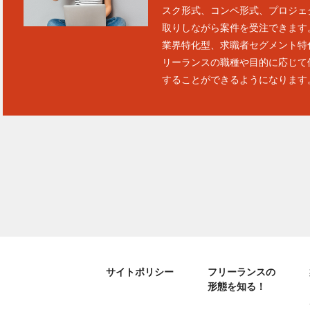
スク形式、コンペ形式、プロジェ
取りしながら案件を受注できます
業界特化型、求職者セグメント特
リーランスの職種や目的に応じて
することができるようになります
サイトポリシー
フリーランスの
形態を知る！