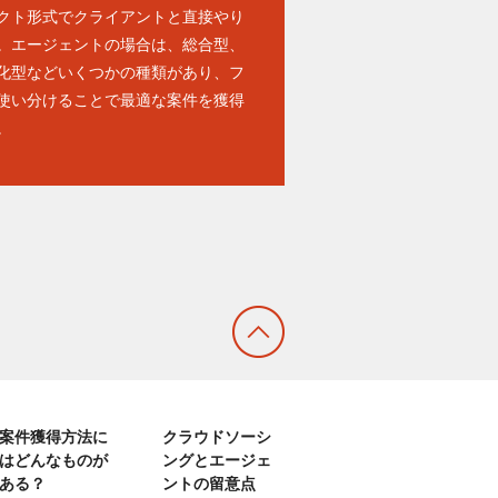
クト形式でクライアントと直接やり
。エージェントの場合は、総合型、
化型などいくつかの種類があり、フ
使い分けることで最適な案件を獲得
。
案件獲得方法に
クラウドソーシ
はどんなものが
ングとエージェ
ある？
ントの留意点