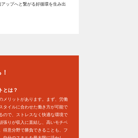
価アップへと繋がる好循環を生み出
ら！
トとは？
のメリットがあります。まず、労働
スタイルに合わせた働き方が可能で
るので、ストレスなく快適な環境で
頑張りが収入に直結し、高いモチベ
。得意分野で勝負できることも、フ
。自分のスキルを最大限に活かし、