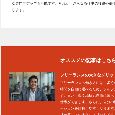
な専門性アップも可能です。それが、さらなる仕事の獲得や単
します。
オススメの記事はこち
フリーランスの大きなメリッ
フリーランスの働き方には、多く
時間を自由に選べるため、ライフ
す。また、働く場所も自由に選べ
仕事ができます。さらに、自分の
ーションを維持しやすくなります
リーランスの大きなメリットです