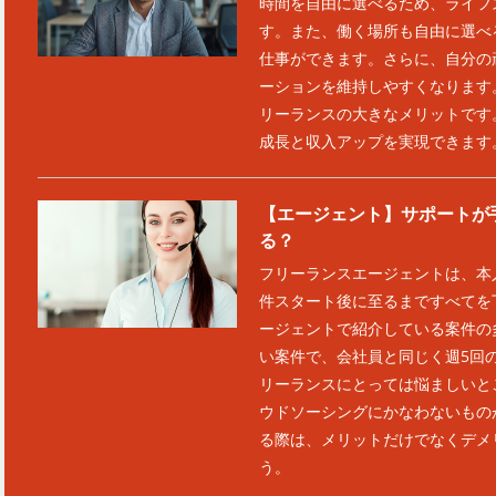
時間を自由に選べるため、ライフ
す。また、働く場所も自由に選べ
仕事ができます。さらに、自分の
ーションを維持しやすくなります
リーランスの大きなメリットです
成長と収入アップを実現できます
【エージェント】サポートが
る？
フリーランスエージェントは、本
件スタート後に至るまですべてを
ージェントで紹介している案件の
い案件で、会社員と同じく週5回
リーランスにとっては悩ましいと
ウドソーシングにかなわないもの
る際は、メリットだけでなくデメ
う。