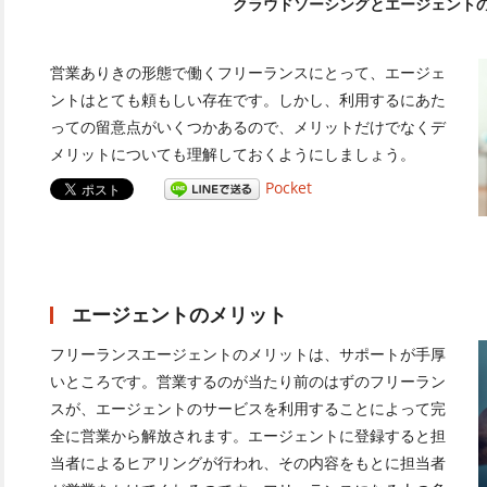
クラウドソーシングとエージェント
営業ありきの形態で働くフリーランスにとって、エージェ
ントはとても頼もしい存在です。しかし、利用するにあた
っての留意点がいくつかあるので、メリットだけでなくデ
メリットについても理解しておくようにしましょう。
Pocket
エージェントのメリット
フリーランスエージェントのメリットは、サポートが手厚
いところです。営業するのが当たり前のはずのフリーラン
スが、エージェントのサービスを利用することによって完
全に営業から解放されます。エージェントに登録すると担
当者によるヒアリングが行われ、その内容をもとに担当者