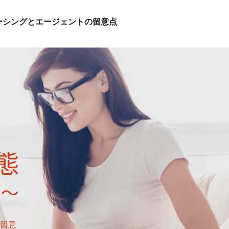
ーシングとエージェントの留意点
留意