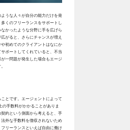
のような人々が自分の能力だけを発
。多くのフリーランスをサポートし
みなかったような分野に手を広げら
が広がると、さらにチャンスが増え
件や初めてのクライアントはなにか
てサポートしてくれていると、不当
万が一問題が発生した場合もエージ
す。
ることです。エージェントによって
以上の手数料がかかることがありま
の契約という側面から考えると、手
。法外な手数料を徴収されないため
、フリーランスといえば自由に働け