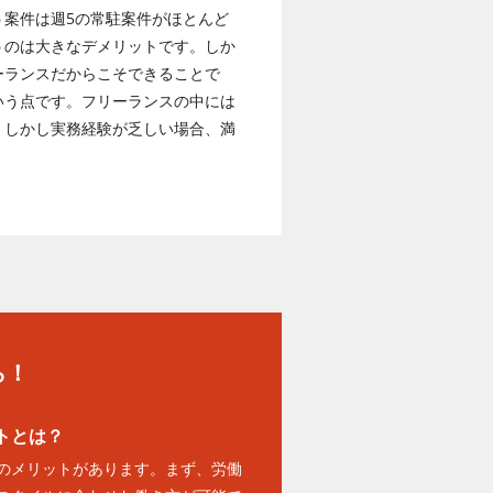
う案件は週5の常駐案件がほとんど
うのは大きなデメリットです。しか
ーランスだからこそできることで
いう点です。フリーランスの中には
。しかし実務経験が乏しい場合、満
ら！
トとは？
のメリットがあります。まず、労働