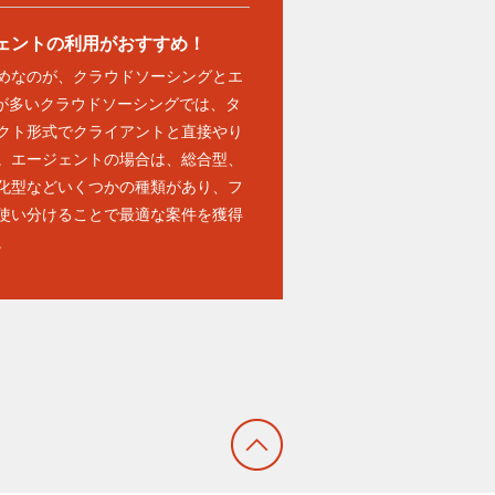
ェントの利用がおすすめ！
めなのが、クラウドソーシングとエ
件が多いクラウドソーシングでは、タ
クト形式でクライアントと直接やり
。エージェントの場合は、総合型、
化型などいくつかの種類があり、フ
使い分けることで最適な案件を獲得
。