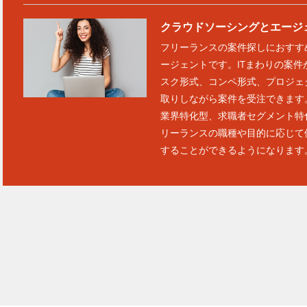
クラウドソーシングとエージ
フリーランスの案件探しにおすす
ージェントです。ITまわりの案
スク形式、コンペ形式、プロジェ
取りしながら案件を受注できます
業界特化型、求職者セグメント特
リーランスの職種や目的に応じて
することができるようになります